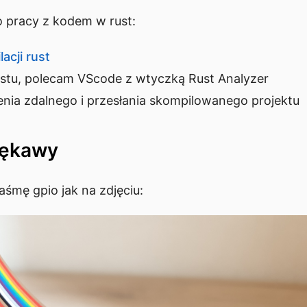
 pracy z kodem w rust:
acji rust
stu, polecam VScode z wtyczką Rust Analyzer
zenia zdalnego i przesłania skompilowanego projektu
rękawy
śmę gpio jak na zdjęciu: