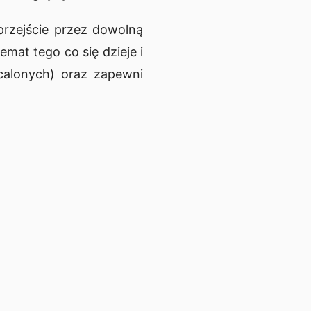
przejście przez dowolną
at tego co się dzieje i
scalonych) oraz zapewni