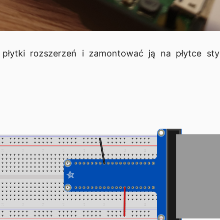
płytki rozszerzeń i zamontować ją na płytce styk