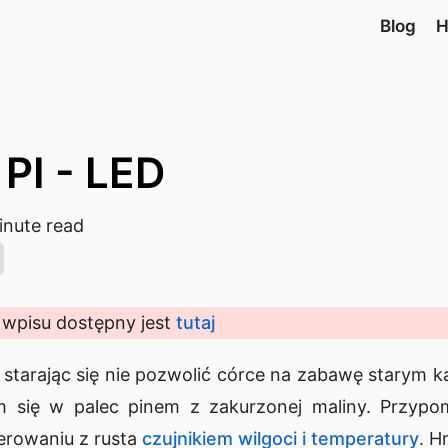
Blog
H
 PI - LED
nute read
 wpisu dostępny jest
tutaj
starając się nie pozwolić córce na zabawę starym ka
m się w palec pinem z zakurzonej maliny. Przypom
erowaniu z rusta
czujnikiem wilgoci i temperatury
. 