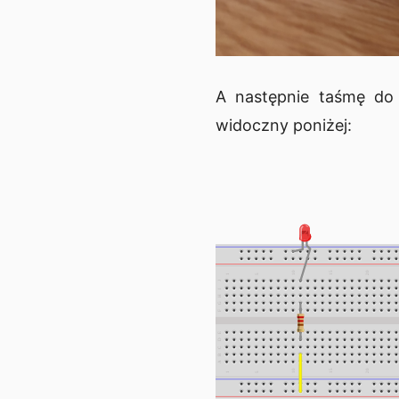
A następnie taśmę do 
widoczny poniżej: